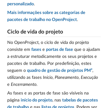
personalizado
.
Mais informações sobre as categorias de
pacotes de trabalho no OpenProject
.
Ciclo de vida do projeto
No OpenProject, o ciclo de vida do projeto
consiste em
fases
e
portas de fase
que o ajudam
a estruturar metodicamente os seus projetos e
pacotes de trabalho. Por predefinição, estes
seguem o
quadro de gestão de projetos PM²
,
utilizando as fases
Início
,
Planeamento
,
Execução
e
Encerramento
.
As fases e as portas de fase são visíveis na
página
início do projeto
, nas
tabelas de pacotes
de trabalho
e nas
listas de projetos
. Podem ser