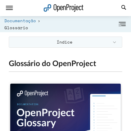
Abrir a ligação num novo separador
Documentação
Glossário
Índice
Glossário do OpenProject