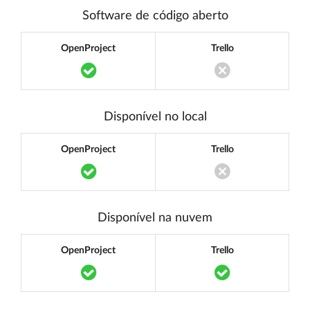
Software de código aberto
OpenProject
Trello
Translation missing: pt.components.acce
Translation miss
Disponível no local
OpenProject
Trello
Translation missing: pt.components.acce
Translation miss
Disponível na nuvem
OpenProject
Trello
Translation missing: pt.components.acce
Translation mi