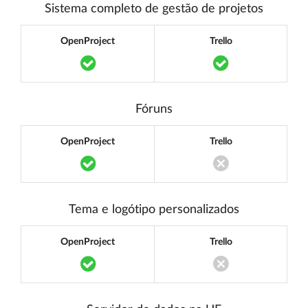
Sistema completo de gestão de projetos
OpenProject
Trello
Translation missing: pt.components.acce
Translation mi
Fóruns
OpenProject
Trello
Translation missing: pt.components.acce
Translation miss
Tema e logótipo personalizados
OpenProject
Trello
Translation missing: pt.components.acce
Translation miss