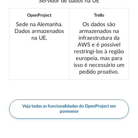
Servidor de dados na UE
OpenProject
Trello
Sede na Alemanha.
Os dados são
Dados armazenados
armazenados na
na UE.
infraestrutura da
AWS e é possível
restringi-los à região
europeia, mas para
isso é necessário um
pedido proativo.
Veja todas as funcionalidades do OpenProject em
pormenor