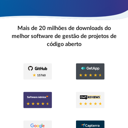
Mais de 20 milhões de downloads do
melhor software de gestão de projetos de
código aberto
0.6
15760
0.6
0.8
0.6