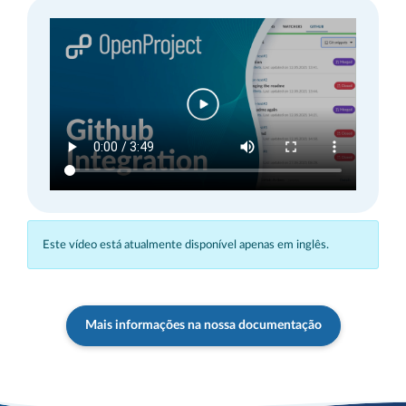
Este vídeo está atualmente disponível apenas em inglês.
Mais informações na nossa documentação