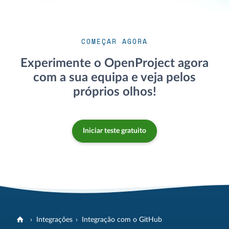
COMEÇAR AGORA
Experimente o OpenProject agora
com a sua equipa e veja pelos
próprios olhos!
Iniciar teste gratuito
Integrações
Integração com o GitHub