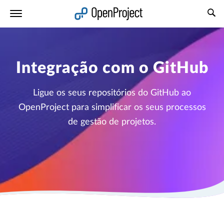
Abrir a ligação num novo separador
Integração com o GitHub
Ligue os seus repositórios do GitHub ao
OpenProject para simplificar os seus processos
de gestão de projetos.