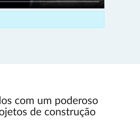
idos com um poderoso
rojetos de construção