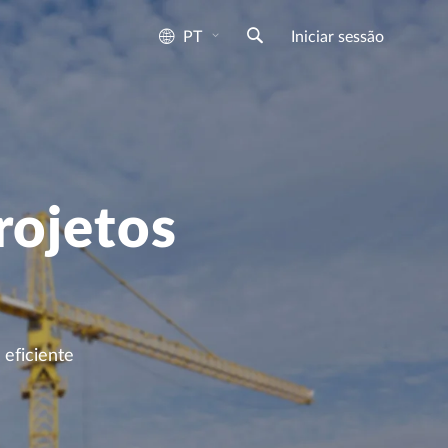
PT
Iniciar sessão
rojetos
eficiente