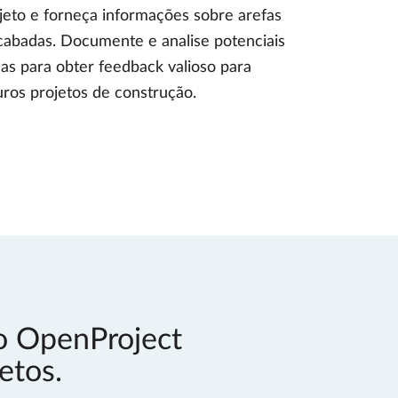
jeto e forneça informações sobre arefas
cabadas. Documente e analise potenciais
has para obter feedback valioso para
uros projetos de construção.
 o OpenProject
etos.