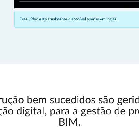
Este vídeo está atualmente disponível apenas em inglês.
trução bem sucedidos são ger
ão digital, para a gestão de p
BIM.