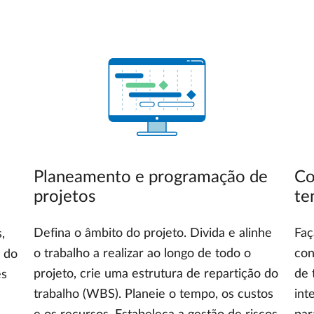
Planeamento e programação de
Co
projetos
te
Defina o âmbito do projeto. Divida e alinhe
Faç
,
o trabalho a realizar ao longo de todo o
con
s do
projeto, crie uma estrutura de repartição do
de 
es
trabalho (WBS). Planeie o tempo, os custos
int