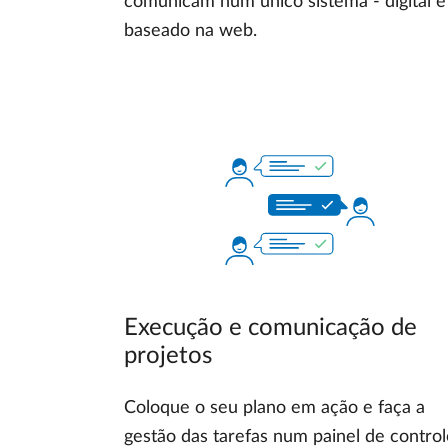
comunicam num único sistema - digital e
baseado na web.
Execução e comunicação de
projetos
Coloque o seu plano em ação e faça a
gestão das tarefas num painel de control