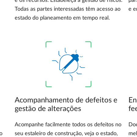
e os recursos. Estabeleça a gestão de riscos.
par
Todas as partes interessadas têm acesso ao
e e
estado do planeamento em tempo real.
Acompanhamento de defeitos e
En
gestão de alterações
fe
Acompanhe facilmente todos os defeitos no
Doc
o
seu estaleiro de construção, veja o estado,
mel