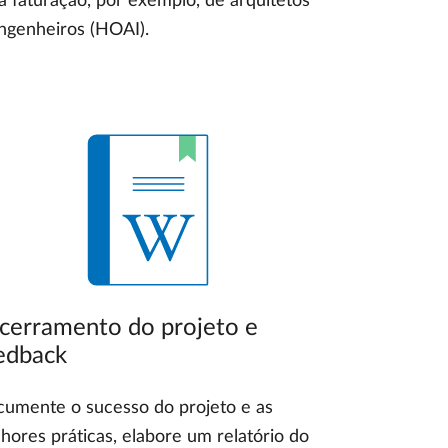
a faturação, por exemplo, de arquitetos
ngenheiros (HOAI).
cerramento do projeto e
edback
umente o sucesso do projeto e as
hores práticas, elabore um relatório do