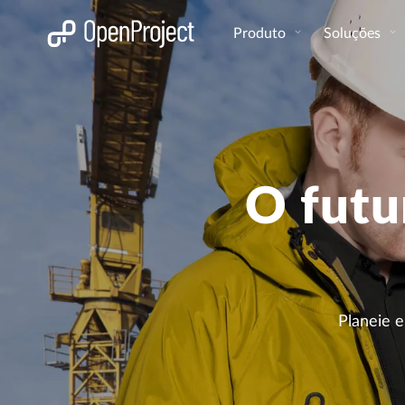
Abrir a ligação num novo separador
Produto
Soluções
O futu
Planeie e