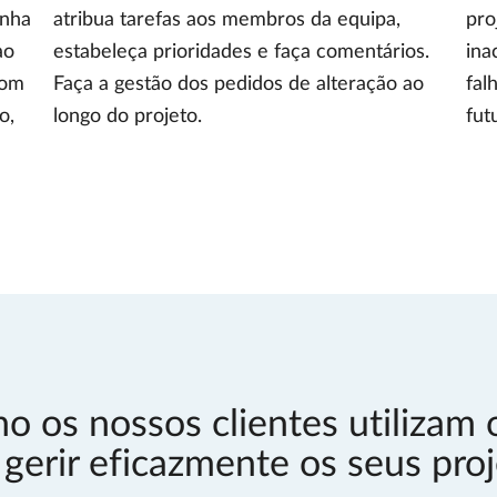
enha
atribua tarefas aos membros da equipa,
pro
ao
estabeleça prioridades e faça comentários.
ina
com
Faça a gestão dos pedidos de alteração ao
fal
o,
longo do projeto.
fut
 os nossos clientes utilizam
 gerir eficazmente os seus proj