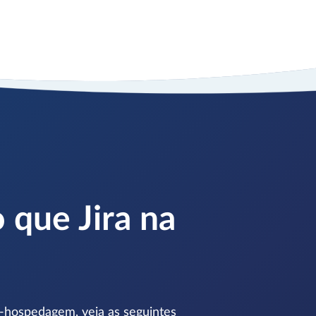
 que Jira na
o-hospedagem, veja as seguintes