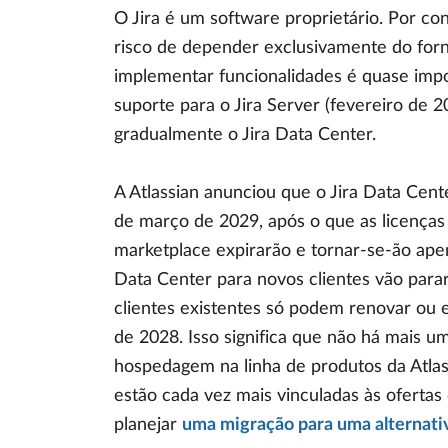
O Jira é um software proprietário. Por con
risco de depender exclusivamente do forn
implementar funcionalidades é quase impos
suporte para o Jira Server (fevereiro de 
gradualmente o Jira Data Center.
A Atlassian anunciou que o Jira Data Cente
de março de 2029, após o que as licenças
marketplace expirarão e tornar-se-ão apen
Data Center para novos clientes vão para
clientes existentes só podem renovar ou 
de 2028. Isso significa que não há mais 
hospedagem na linha de produtos da Atlas
estão cada vez mais vinculadas às oferta
planejar
uma migração para uma alternat