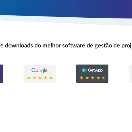
e downloads do melhor software de gestão de proj
0.6
0.