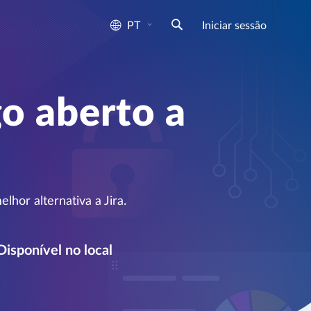
PT
Iniciar sessão
go aberto a
hor alternativa a Jira.
Disponível no local