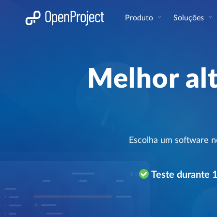
Abrir a ligação num novo separador
Produto
Soluções
Melhor alt
Escolha um software no
Teste durante