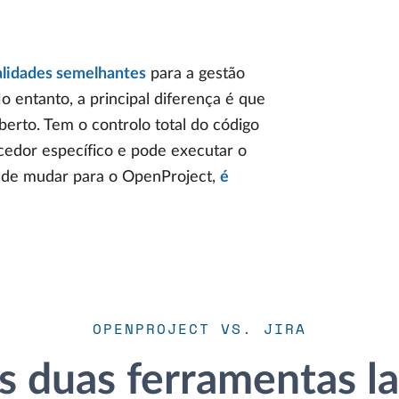
alidades semelhantes
para a gestão
No entanto, a principal diferença é que
erto. Tem o controlo total do código
cedor específico e pode executar o
etende mudar para o OpenProject,
é
OPENPROJECT VS. JIRA
 duas ferramentas la