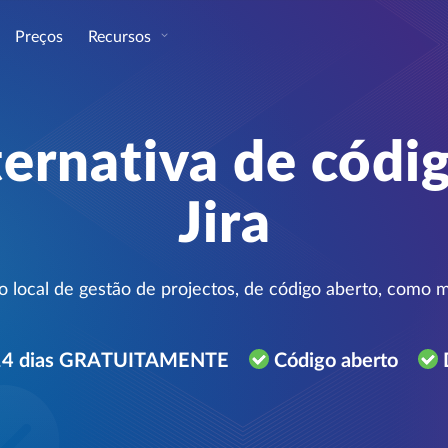
Preços
Recursos
ernativa de códi
Jira
 local de gestão de projectos, de código aberto, como mel
 14 dias GRATUITAMENTE
Código aberto