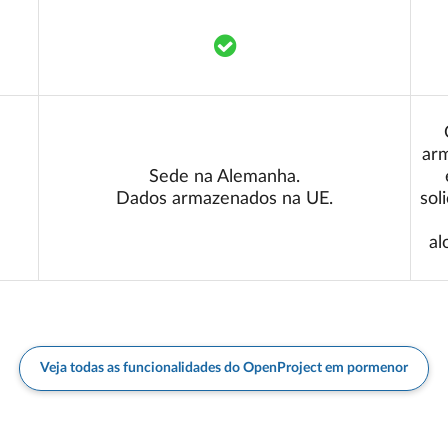
Translation missing: pt.co
arm
Sede na Alemanha.
Dados armazenados na UE.
sol
al
Veja todas as funcionalidades do OpenProject em pormenor