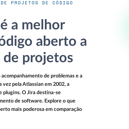
 DE PROJETOS DE CÓDIGO
é a melhor
código aberto a
o de projetos
a o acompanhamento de problemas e a
a vez pela Atlassian em 2002, a
 plugins. O Jira destina-se
mento de software. Explore o que
aberto mais poderosa em comparação