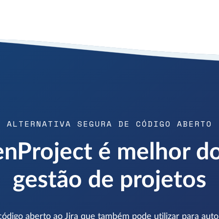
ALTERNATIVA SEGURA DE CÓDIGO ABERTO
Project é melhor do
gestão de projetos
código aberto ao Jira que também pode utilizar para aut