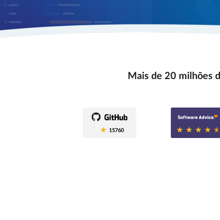
Mais de 20 milhões d
0.6
15760