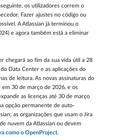
seguinte, os utilizadores correm o
ecedor. Fazer ajustes no código ou
sível. A Atlassian já terminou o
2024) e agora também está a eliminar
r chegará ao fim da sua vida útil a 28
 do Data Center e as aplicações do
as de leitura. As novas assinaturas do
r em 30 de março de 2026, e os
expandir as licenças até 30 de março
uma opção permanente de auto-
sian; as organizações que usam o Jira
s de nuvem da Atlassian ou devem
iva como o OpenProject
.