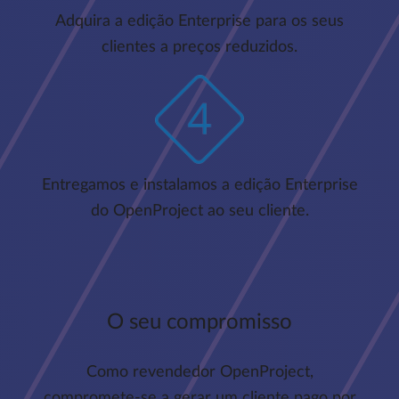
Adquira a edição Enterprise para os seus
clientes a preços reduzidos.
Entregamos e instalamos a edição Enterprise
do OpenProject ao seu cliente.
O seu compromisso
Como revendedor OpenProject,
compromete-se a gerar um cliente pago por