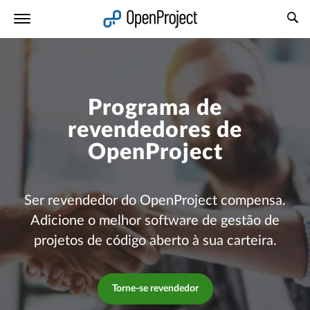
Abrir a ligação num novo separador
Programa de
revendedores de
OpenProject
Ser revendedor do OpenProject compensa.
Adicione o melhor software de gestão de
projetos de código aberto à sua carteira.
Torne-se revendedor