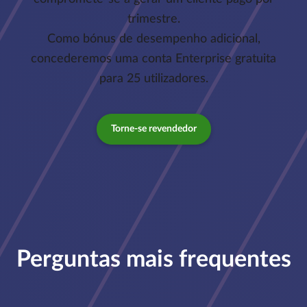
trimestre.
Como bónus de desempenho adicional,
concederemos uma conta Enterprise gratuita
para 25 utilizadores.
Torne-se revendedor
Perguntas mais frequentes