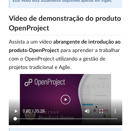
Este vídeo está atualmente disponível apenas em inglês.
Vídeo de demonstração do produto
OpenProject
Assista a um vídeo
abrangente de introdução ao
produto OpenProject
para aprender a trabalhar
com o OpenProject utilizando a gestão de
projetos tradicional e Agile.