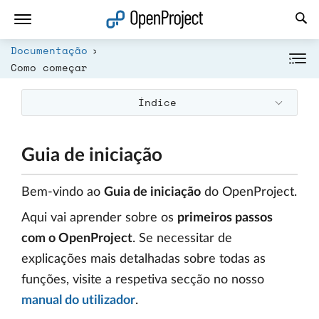
Abrir a ligação num novo separador
Documentação
Como começar
Índice
Guia de iniciação
Bem-vindo ao
Guia de iniciação
do OpenProject.
Aqui vai aprender sobre os
primeiros passos
com o OpenProject
. Se necessitar de
explicações mais detalhadas sobre todas as
funções, visite a respetiva secção no nosso
manual do utilizador
.