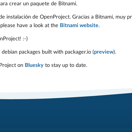
 para crear un paquete de Bitnami.
 de instalación de OpenProject. Gracias a Bitnami, muy 
, please have a look at the
Bitnami website
.
Project! :-)
 debian packages built with packager.io (
preview
).
Project on
Bluesky
to stay up to date.