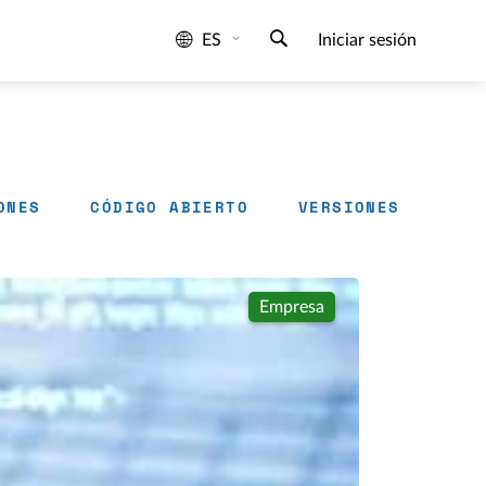
ES
Iniciar sesión
ONES
CÓDIGO ABIERTO
VERSIONES
Empresa