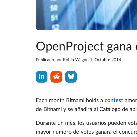
OpenProject gana 
Publicado por
Robin Wagner
1. Octubre 2014
Each month Bitnami holds a
contest
among
de Bitnami y se añadirá al Catálogo de ap
Durante un mes, los usuarios pueden votar
mayor número de votos ganará el concurso