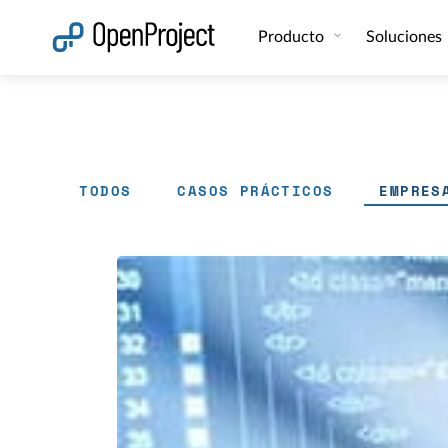
Abrir vínculo en un nuevo panel
Producto
Soluciones
TODOS
CASOS PRÁCTICOS
EMPRES