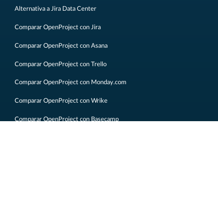
Alternativa a Jira Data Center
Comparar OpenProject con Jira
Comparar OpenProject con Asana
Comparar OpenProject con Trello
Comparar OpenProject con Monday.com
Comparar OpenProject con Wrike
Comparar OpenProject con Basecamp
Comparar OpenProject con Redmine
Aviso legal
Información legal
Privacidad de datos
Mapa del sitio
Contáctenos