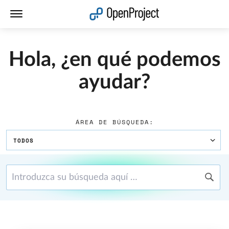
Abrir vínculo en un nuevo panel
Hola, ¿en qué podemos
ayudar?
ÁREA DE BÚSQUEDA:
TODOS
Introduzca su búsqueda aquí …