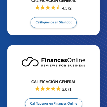
CALIFICACIÓN GENERAL
4.5
(
2
)
Califíquenos en Slashdot
CALIFICACIÓN GENERAL
5.0
(
1
)
Califíquenos en Finances Online