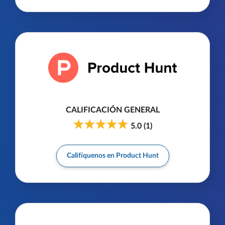
CALIFICACIÓN GENERAL
5.0
(
1
)
Califíquenos en Product Hunt