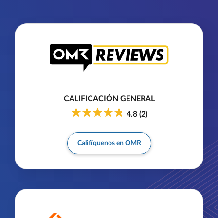
CALIFICACIÓN GENERAL
4.8
(
2
)
Califíquenos en OMR