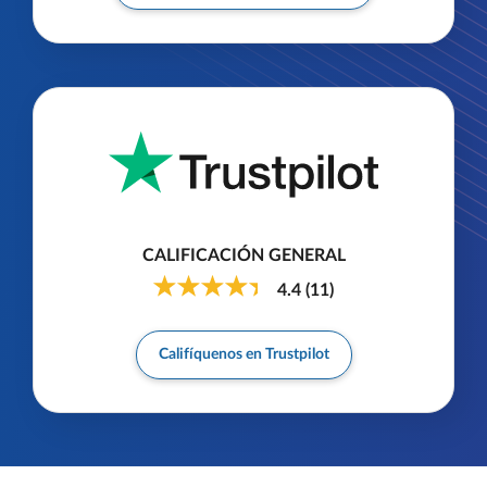
CALIFICACIÓN GENERAL
4.4
(
11
)
Califíquenos en Trustpilot