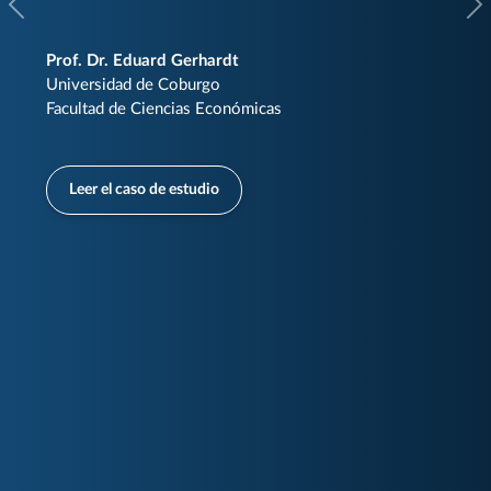
Anterior
Si
Prof. Dr. Eduard Gerhardt
Universidad de Coburgo
Facultad de Ciencias Económicas
Leer el caso de estudio