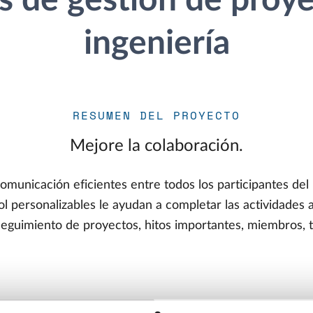
s de gestión de proye
ingeniería
RESUMEN DEL PROYECTO
Mejore la colaboración.
omunicación eficientes entre todos los participantes del 
ol personalizables le ayudan a completar las actividade
 seguimiento de proyectos, hitos importantes, miembros,