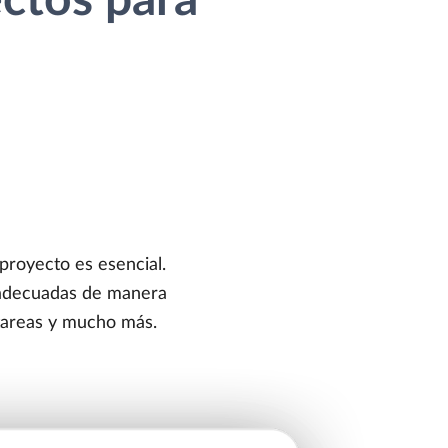
ctos para
proyecto es esencial.
s adecuadas de manera
 tareas y mucho más.