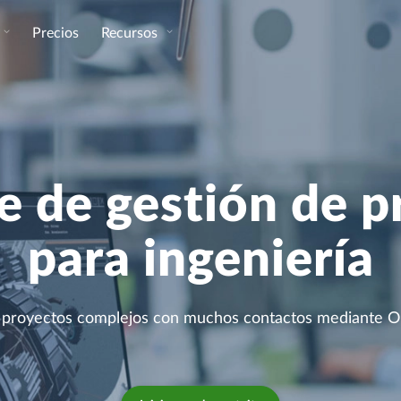
Precios
Recursos
e de gestión de p
para ingeniería
 proyectos complejos con muchos contactos mediante O