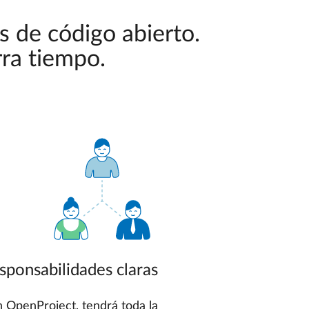
s de código abierto.
rra tiempo.
sponsabilidades claras
 OpenProject, tendrá toda la