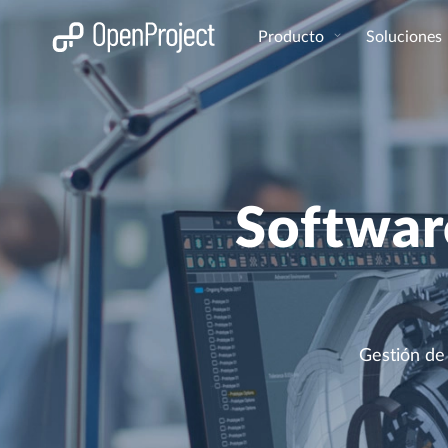
Abrir vínculo en un nuevo panel
Producto
Soluciones
Softwar
Gestión de