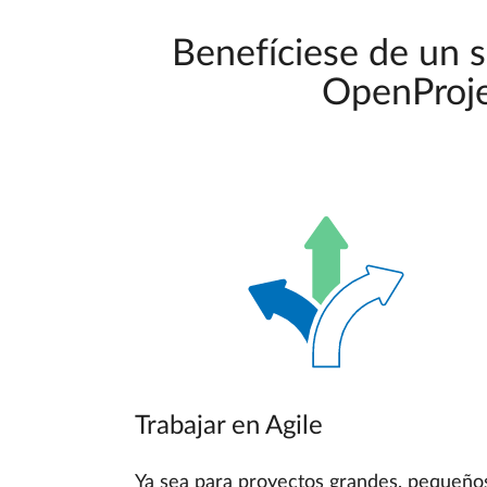
Benefíciese de un s
OpenProjec
Trabajar en Agile
Ya sea para proyectos grandes, pequeño