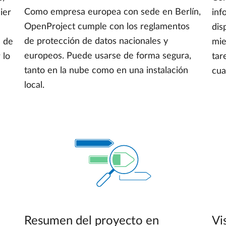
Como empresa europea con sede en Berlín,
ier
inf
OpenProject cumple con los reglamentos
dis
de protección de datos nacionales y
s de
mie
europeos. Puede usarse de forma segura,
 lo
tar
tanto en la nube como en una instalación
cua
local.
Resumen del proyecto en
Vi