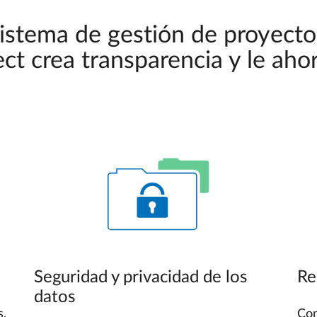
istema de gestión de proyecto
t crea transparencia y le aho
Seguridad y privacidad de los
Re
datos
s,
Con