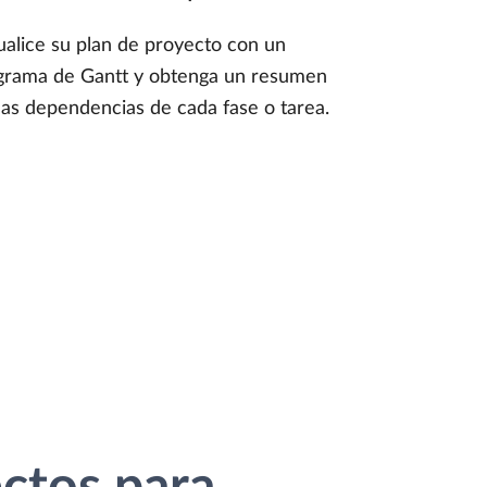
ualice su plan de proyecto con un
grama de Gantt y obtenga un resumen
las dependencias de cada fase o tarea.