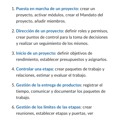
Puesta en marcha de un proyecto
: crear un
proyecto, activar módulos, crear el Mandato del
proyecto, añadir miembros.
Dirección de un proyecto
: definir roles y permisos,
crear puntos de control para la toma de decisiones
y realizar un seguimiento de los mismos.
Inicio de un proyecto
: definir objetivos de
rendimiento, establecer presupuestos y asignarlos.
Controlar una etapa
: crear paquetes de trabajo y
relaciones, estimar y evaluar el trabajo.
Gestión de la entrega de productos
: registrar el
tiempo, comunicar y documentar los paquetes de
trabajo.
Gestión de los límites de las etapas
: crear
reuniones, establecer etapas y puertas, ver