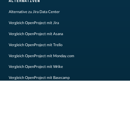
ALTERNATIVEN
Alternative zu Jira Data Center
Vergleich OpenProject mit Jira
Vergleich OpenProject mit Asana
Vergleich OpenProject mit Trello
Vergleich OpenProject mit Monday.com
Vergleich OpenProject mit Wrike
Vergleich OpenProject mit Basecamp
Vergleich OpenProject mit Redmine
Impressum
Rechtliches
Datenschutzerklärung
Sitemap
Kontakt