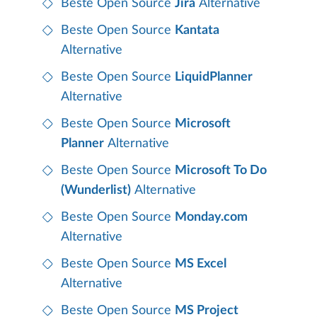
Beste Open Source
Jira
Alternative
Beste Open Source
Kantata
Alternative
Beste Open Source
LiquidPlanner
Alternative
Beste Open Source
Microsoft
Planner
Alternative
Beste Open Source
Microsoft To Do
(Wunderlist)
Alternative
Beste Open Source
Monday.com
Alternative
Beste Open Source
MS Excel
Alternative
Beste Open Source
MS Project