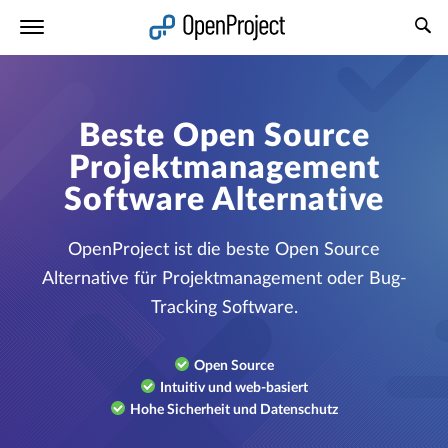
Link in neuem Tab öffnen
Beste Open Source
Projektmanagement
Software Alternative
OpenProject ist die beste Open Source
Alternative für Projektmanagement oder Bug-
Tracking Software.
Open Source
Intuitiv und web-basiert
Hohe Sicherheit und Datenschutz