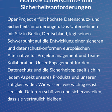
Höchste Datenschutz- und
Sicherheitsanforderungen
OpenProject erfüllt höchste Datenschutz- und
Sicherheitsanforderungen. Das Unternehmen
mit Sitz in Berlin, Deutschland, legt seinen
Schwerpunkt auf die Entwicklung einer sicheren
und datenschutzkonformen europäischen
Alternative für Projektmanagement und Team-
Kollaboration. Unser Engagement für den
Datenschutz und die Sicherheit spiegelt sich in
jedem Aspekt unseres Produkts und unserer
Tätigkeit wider. Wir wissen, wie wichtig es ist,
sensible Daten zu schützen und sicherzustellen,
dass sie vertraulich bleiben.