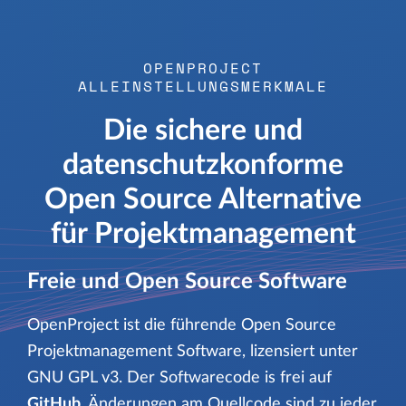
OPENPROJECT
ALLEINSTELLUNGSMERKMALE
Die sichere und
datenschutzkonforme
Open Source Alternative
für Projektmanagement
Freie und Open Source Software
OpenProject ist die führende Open Source
Projektmanagement Software, lizensiert unter
GNU GPL v3. Der Softwarecode is frei auf
GitHub
. Änderungen am Quellcode sind zu jeder