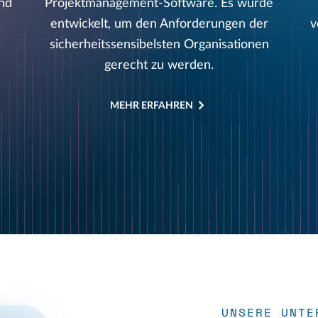
und
Projektmanagement-Software. Es wurde
entwickelt, um den Anforderungen der
v
sicherheitssensibelsten Organisationen
gerecht zu werden.
MEHR ERFAHREN
UNSERE UNTE