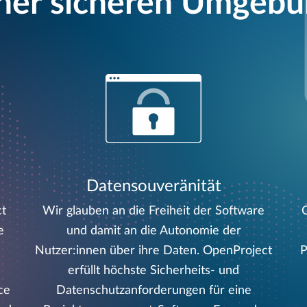
ner sicheren Umgeb
Datensouveränität
ct
Wir glauben an die Freiheit der Software
e
und damit an die Autonomie der
Nutzer:innen über ihre Daten. OpenProject
P
erfüllt höchste Sicherheits- und
ce
Datenschutzanforderungen für eine