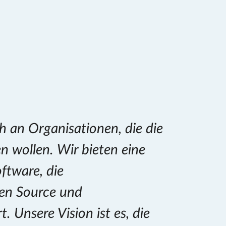
h an Organisationen, die die
en wollen. Wir bieten eine
tware, die
en Source und
 Unsere Vision ist es, die