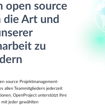
n open source
 die Art und
nserer
rbeit zu
dern
open source Projektmanagement-
es allen Teammitgliedern jederzeit
tionen. OpenProject unterstützt Ihre
 mit jeder gewählten