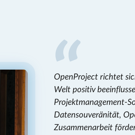
OpenProject richtet sic
Welt positiv beeinfluss
Projektmanagement-Sof
Datensouveränität, Op
Zusammenarbeit fördert.