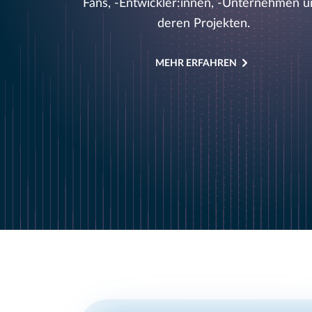
Fans, -Entwickler:innen, -Unternehmen 
deren Projekten.
MEHR ERFAHREN