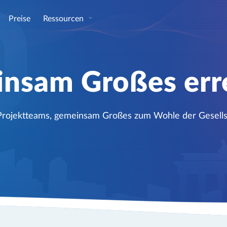
Preise
Ressourcen
nsam Großes err
Projektteams, gemeinsam Großes zum Wohle der Gesellsch