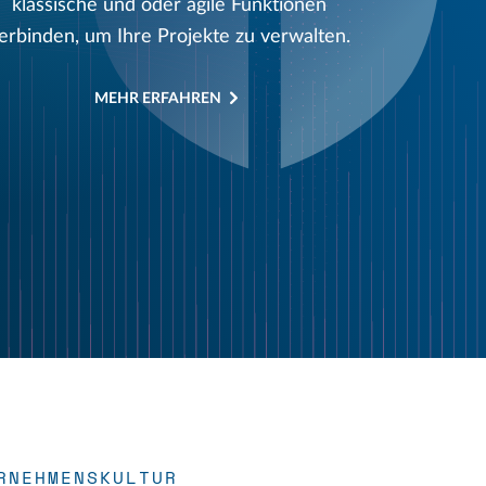
klassische und oder agile Funktionen
erbinden, um Ihre Projekte zu verwalten.
MEHR ERFAHREN
RNEHMENSKULTUR