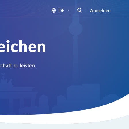
DE
Anmelden
eichen
aft zu leisten.