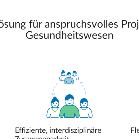
ösung für anspruchsvolles Pr
Gesundheitswesen
Effiziente, interdisziplinäre
Fl