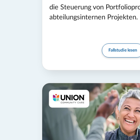
die Steuerung von Portfoliopr
abteilungsinternen Projekten.
Fallstudie lesen