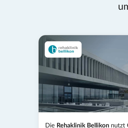
um
Die
Rehaklinik Bellikon
nutzt 