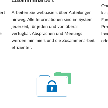
Zusammenarbeit
Ope
ert
Arbeiten Sie webbasiert über Abteilungen
kla
hinweg. Alle Informationen sind im System
Fun
jederzeit, für jeden und von überall
Pro
e
verfügbar. Absprachen und Meetings
Inv
werden minimiert und die Zusammenarbeit
ode
effizienter.