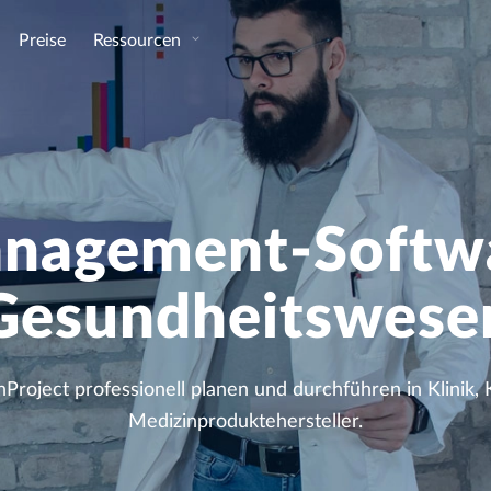
Preise
Ressourcen
nagement-Softwa
Gesundheitswese
roject professionell planen und durchführen in Klinik, 
Medizinproduktehersteller.