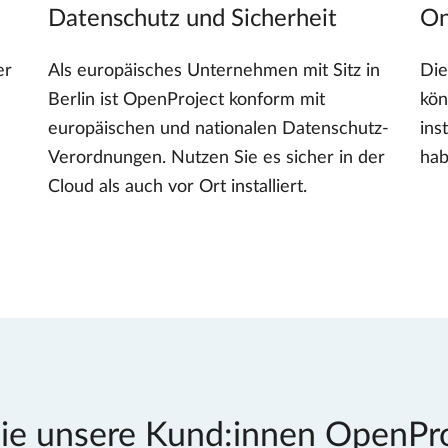
Datenschutz und Sicherheit
On
er
Als europäisches Unternehmen mit Sitz in
Die
Berlin ist OpenProject konform mit
kön
europäischen und nationalen Datenschutz-
ins
Verordnungen. Nutzen Sie es sicher in der
hab
Cloud als auch vor Ort installiert.
wie unsere Kund:innen OpenPro