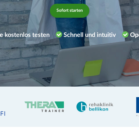
Sofort starten
e kostenlos testen
Schnell und intuitiv
Op