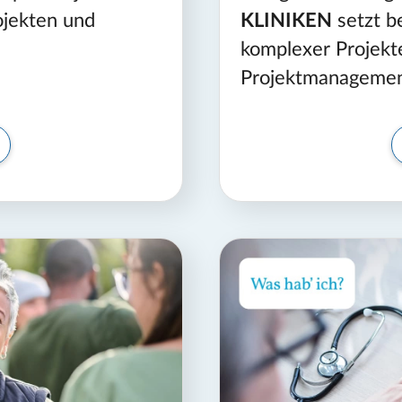
ojekten und
KLINIKEN
setzt b
komplexer Projek
Projektmanagemen