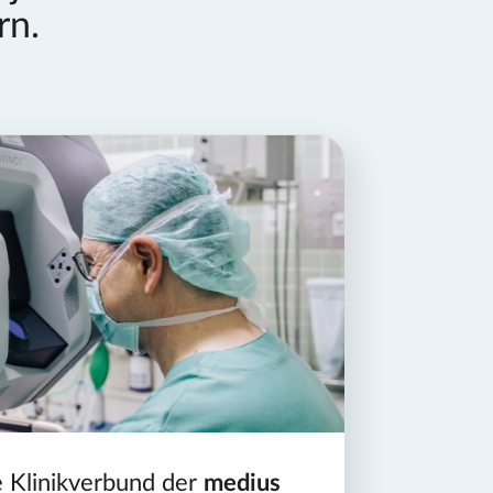
rn.
 Klinikverbund der
medius