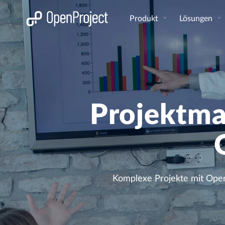
Link in neuem Tab öffnen
Produkt
Lösungen
Projektma
Komplexe Projekte mit OpenP