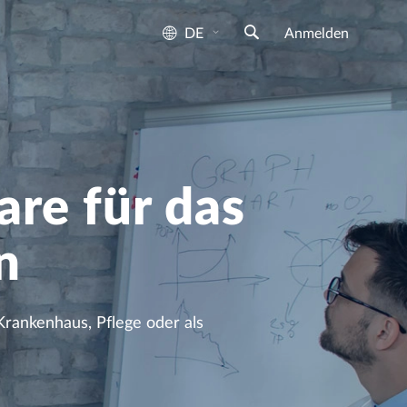
DE
Anmelden
re für das
n
Krankenhaus, Pflege oder als