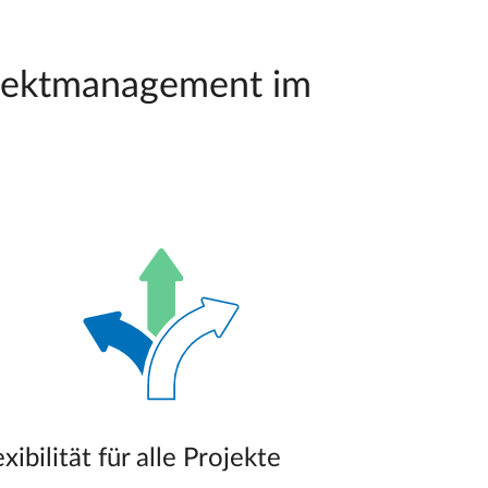
ojektmanagement im
exibilität für alle Projekte