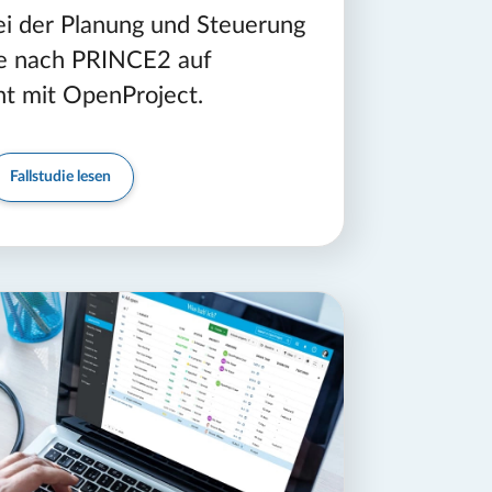
ei der Planung und Steuerung
te nach PRINCE2 auf
t mit OpenProject.
Fallstudie lesen