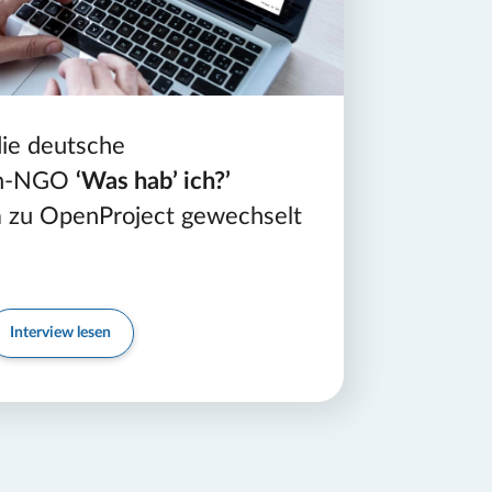
die deutsche
en-NGO
‘Was hab’ ich?’
ra zu OpenProject gewechselt
Interview lesen