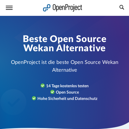
Link in neuem Tab öffnen
Beste Open Source
Wekan Alternative
OpenProject ist die beste Open Source Wekan
Alternative
14 Tage kostenlos testen
Open Source
Hohe Sicherheit und Datenschutz