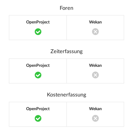
Foren
OpenProject
Wekan
Translation missing: de.components.acc
Translation miss
Zeiterfassung
OpenProject
Wekan
Translation missing: de.components.acc
Translation miss
Kostenerfassung
OpenProject
Wekan
Translation missing: de.components.acc
Translation miss