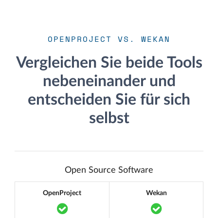
OPENPROJECT VS. WEKAN
Vergleichen Sie beide Tools
nebeneinander und
entscheiden Sie für sich
selbst
Open Source Software
OpenProject
Wekan
Translation missing: de.components.acc
Translation m