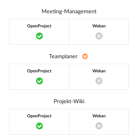
Meeting-Management
OpenProject
Wekan
Translation missing: de.components.acc
Translation miss
Teamplaner
OpenProject
Wekan
Translation missing: de.components.acc
Translation miss
Projekt-Wiki
OpenProject
Wekan
Translation missing: de.components.acc
Translation miss