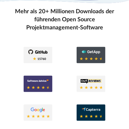
Mehr als 20+ Millionen Downloads der
führenden Open Source
Projektmanagement-Software
0.6
15760
0.6
0.8
0.6