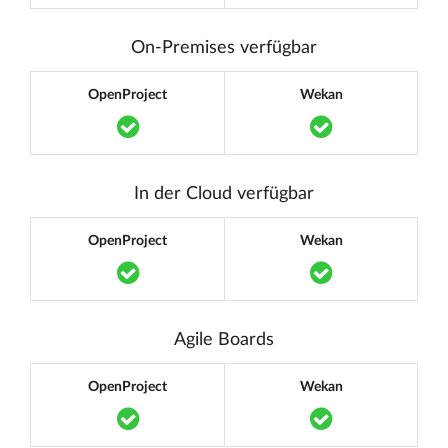
On-Premises verfügbar
OpenProject
Wekan
Translation missing: de.components.acc
Translation m
In der Cloud verfügbar
OpenProject
Wekan
Translation missing: de.components.acc
Translation m
Agile Boards
OpenProject
Wekan
Translation missing: de.components.acc
Translation m