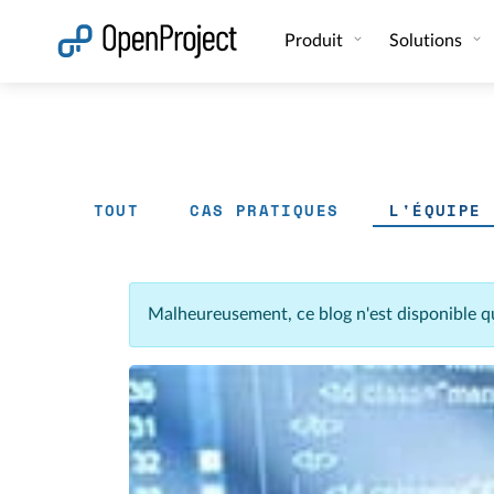
Ouvrir le lien dans un nouvel onglet
Produit
Solutions
TOUT
CAS PRATIQUES
L'ÉQUIPE
Malheureusement, ce blog n'est disponible q