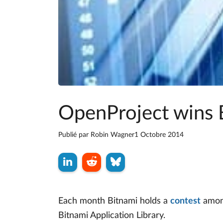
OpenProject wins 
Publié par
Robin Wagner
1 Octobre 2014
Each month Bitnami holds a
contest
among
Bitnami Application Library.