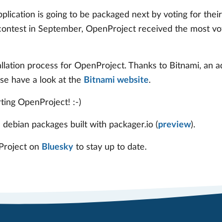
ication is going to be packaged next by voting for their 
 contest in September, OpenProject received the most vo
llation process for OpenProject. Thanks to Bitnami, an add
ase have a look at the
Bitnami website
.
ting OpenProject! :-)
 debian packages built with packager.io (
preview
).
Project on
Bluesky
to stay up to date.