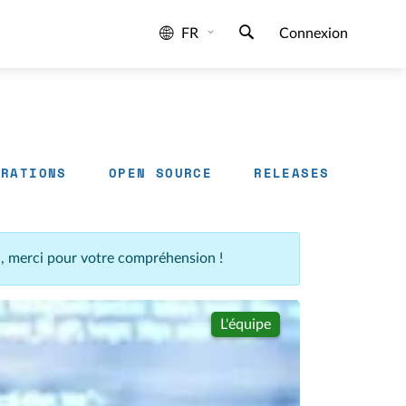
FR
Connexion
GRATIONS
OPEN SOURCE
RELEASES
n, merci pour votre compréhension !
L'équipe