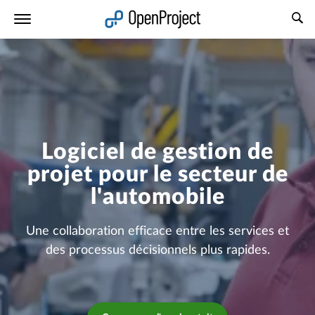
Ouvrir le lien dans un nouvel onglet
Logiciel de gestion de
projet pour le secteur de
l'automobile
Une collaboration efficace entre les services et
des processus décisionnels plus rapides.