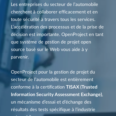
Les entreprises du secteur de l’automobile
cherchent à collaborer efficacement et en
toute sécurité à travers tous les services.
L’accélération des processus et de la prise de
décision est importante. OpenProject en tant
que système de gestion de projet open
source basé sur le Web vous aide à y
parvenir.
OpenProject pour la gestion de projet du
secteur de l’automobile est entièrement
conforme à la certification
TISAX (Trusted
Information Security Assessment Exchange)
,
un mécanisme d’essai et d’échange des
résultats des tests spécifique à l’industrie