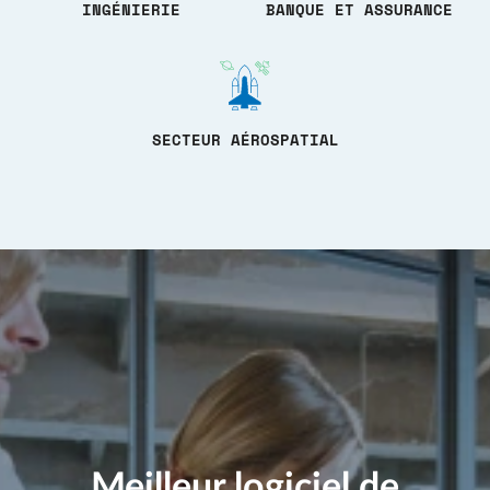
INGÉNIERIE
BANQUE ET ASSURANCE
SECTEUR AÉROSPATIAL
Meilleur logiciel de