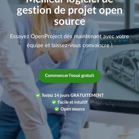
gestion de projet open
source
Essayez OpenProject dès maintenant avec votre
équipe et laissez-vous convaincre !
Commencer l'essai gratuit
Testez 14 jours GRATUITEMENT
Facile et intuitif
Open source