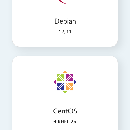
Debian
12, 11
CentOS
et RHEL 9.x.