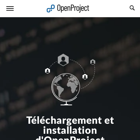
Ouvrir le lien dans un nouvel onglet
Téléchargement et
installation