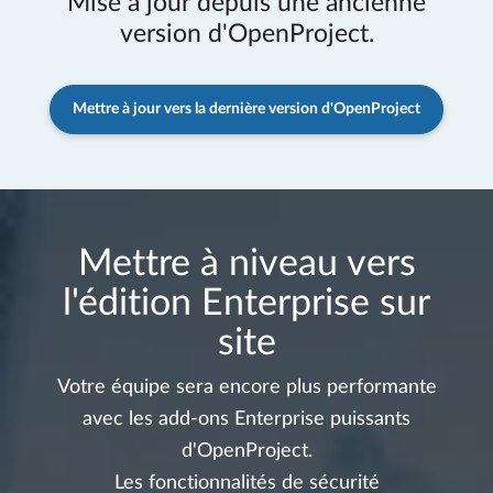
Mise à jour depuis une ancienne
version d'OpenProject.
Mettre à jour vers la dernière version d'OpenProject
Mettre à niveau vers
l'édition Enterprise sur
site
Votre équipe sera encore plus performante
avec les add-ons Enterprise puissants
d'OpenProject.
Les fonctionnalités de sécurité