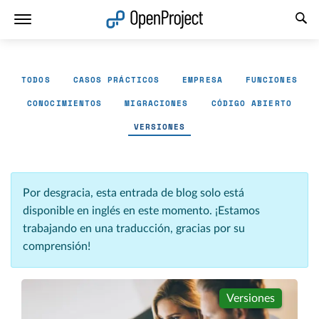
Abrir vínculo en un nuevo panel
TODOS
CASOS PRÁCTICOS
EMPRESA
FUNCIONES
CONOCIMIENTOS
MIGRACIONES
CÓDIGO ABIERTO
VERSIONES
Por desgracia, esta entrada de blog solo está
disponible en inglés en este momento. ¡Estamos
trabajando en una traducción, gracias por su
comprensión!
Versiones