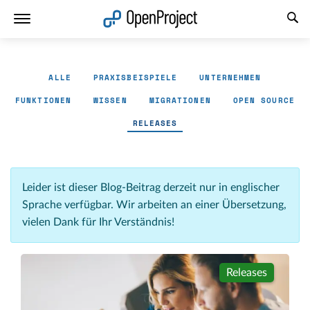
Link in neuem Tab öffnen
ALLE
PRAXISBEISPIELE
UNTERNEHMEN
FUNKTIONEN
WISSEN
MIGRATIONEN
OPEN SOURCE
RELEASES
Leider ist dieser Blog-Beitrag derzeit nur in englischer
Sprache verfügbar. Wir arbeiten an einer Übersetzung,
vielen Dank für Ihr Verständnis!
Releases