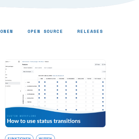
IONEN
OPEN SOURCE
RELEASES
FUNKTIONEN
WISSEN