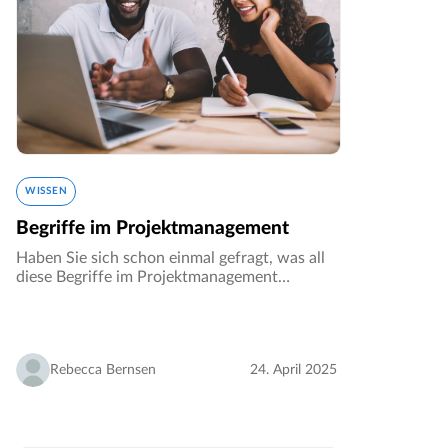
WISSEN
Begriffe im Projektmanagement
Haben Sie sich schon einmal gefragt, was all
diese Begriffe im Projektmanagement
eigentlich bedeuten? Ein grundlegendes
Verständnis zentraler Projektmanagement-
Begriffe ist entscheidend für effektive
Zusammenarbeit…
Rebecca Bernsen
24. April 2025