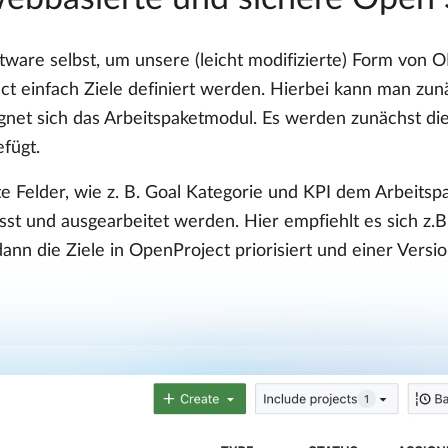
are selbst, um unsere (leicht modifizierte) Form von O
t einfach Ziele definiert werden. Hierbei kann man zun
ignet sich das Arbeitspaketmodul. Es werden zunächst d
fügt.
e Felder, wie z. B. Goal Kategorie und KPI dem Arbeitspa
asst und ausgearbeitet werden. Hier empfiehlt es sich z.
nn die Ziele in OpenProject priorisiert und einer Versi