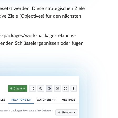
gesetzt werden. Diese strategischen Ziele
ve Ziele (Objectives) für den nächsten
rk-packages/work-package-relations-
henden Schlüsselergebnissen oder fügen