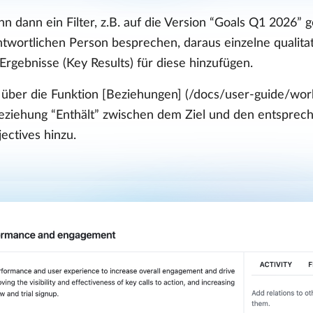
n dann ein Filter, z.B. auf die Version “Goals Q1 2026” 
wortlichen Person besprechen, daraus einzelne qualitati
rgebnisse (Key Results) für diese hinzufügen.
ut über die Funktion [Beziehungen] (/docs/user-guide/wo
Beziehung “Enthält” zwischen dem Ziel und den entsprec
ectives hinzu.