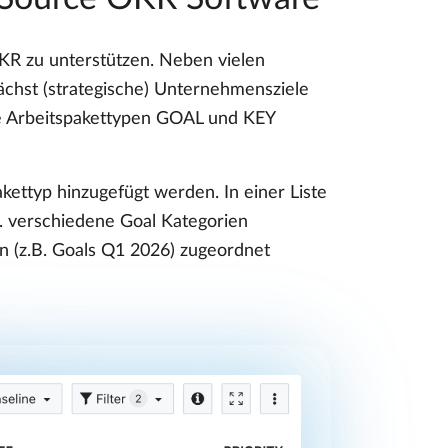
KR zu unterstützen. Neben vielen
ächst (strategische) Unternehmensziele
ie Arbeitspakettypen GOAL und KEY
kettyp hinzugefügt werden. In einer Liste
B. verschiedene Goal Kategorien
on (z.B. Goals Q1 2026) zugeordnet