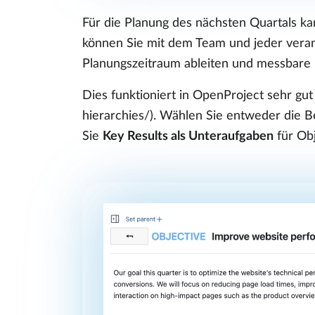
Für die Planung des nächsten Quartals kan
können Sie mit dem Team und jeder verant
Planungszeitraum ableiten und messbare E
Dies funktioniert in OpenProject sehr g
hierarchies/). Wählen Sie entweder die 
Sie
Key Results als Unteraufgaben
für Obj