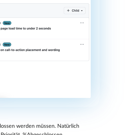
chlossen werden müssen. Natürlich
Priorität, %Abgeschlossen,