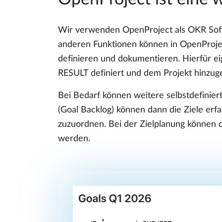
Wir verwenden OpenProject als OKR Softw
anderen Funktionen können in OpenProjec
definieren und dokumentieren. Hierfür e
RESULT definiert und dem Projekt hinzuge
Bei Bedarf können weitere selbstdefiniert
(Goal Backlog) können dann die Ziele erf
zuzuordnen. Bei der Zielplanung können da
werden.