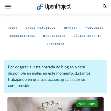
Abrir vínculo en un nuevo panel
TODOS
CASOS PRÁCTICOS
EMPRESA
FUNCIONES
CONOCIMIENTOS
MIGRACIONES
CÓDIGO ABIERTO
VERSIONES
Por desgracia, esta entrada de blog solo está
disponible en inglés en este momento. ¡Estamos
trabajando en una traducción, gracias por su
comprensión!
Versiones