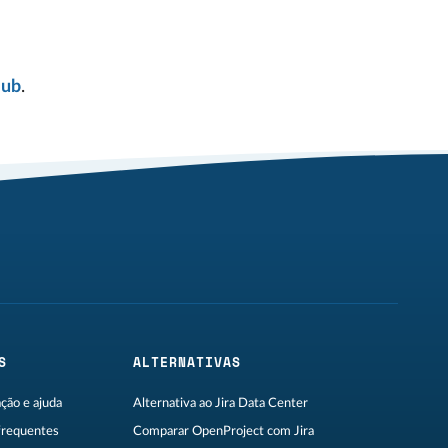
Hub
.
S
ALTERNATIVAS
ão e ajuda
Alternativa ao Jira Data Center
frequentes
Comparar OpenProject com Jira