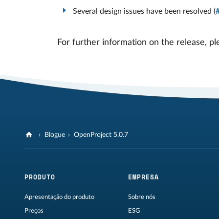
Several design issues have been resolved (
For further information on the release, pl
Blogue
OpenProject 5.0.7
PRODUTO
EMPRESA
Apresentação do produto
Sobre nós
Preços
ESG