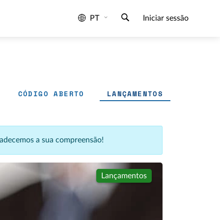
PT
Iniciar sessão
CÓDIGO ABERTO
LANÇAMENTOS
agradecemos a sua compreensão!
Lançamentos