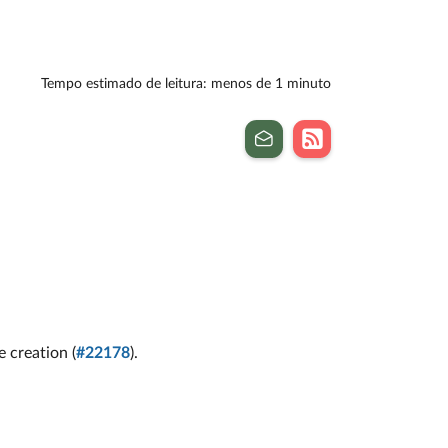
Tempo estimado de leitura: menos de 1 minuto
 creation (
#22178
).