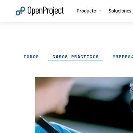
Abrir vínculo en un nuevo panel
Producto
Soluciones
TODOS
CASOS PRÁCTICOS
EMPRES