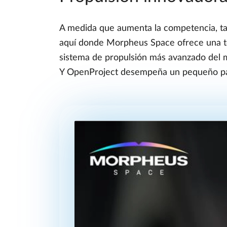
A medida que aumenta la competencia, tamb
aquí donde Morpheus Space ofrece una tecn
sistema de propulsión más avanzado del mu
Y OpenProject desempeña un pequeño pap