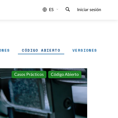
ES
Iniciar sesión
ONES
CÓDIGO ABIERTO
VERSIONES
Casos Prácticos
Código Abierto