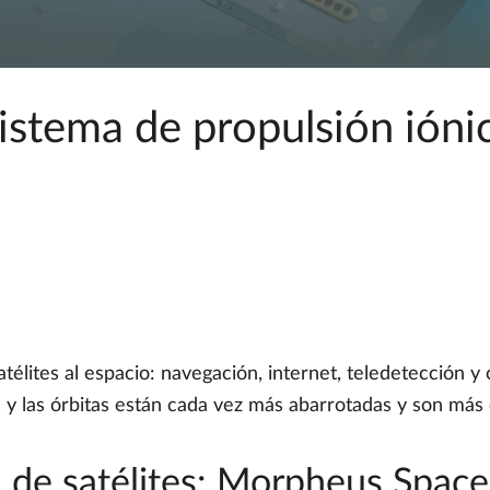
stema de propulsión ióni
élites al espacio: navegación, internet, teledetección y 
, y las órbitas están cada vez más abarrotadas y son más 
 de satélites: Morpheus Space