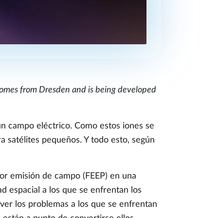
, comes from Dresden and is being developed
 un campo eléctrico. Como estos iones se
ra satélites pequeños. Y todo esto, según
 por emisión de campo (FEEP) en una
d espacial a los que se enfrentan los
lver los problemas a los que se enfrentan