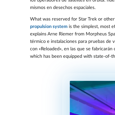
los operadores de satélites en órbita: nue
mismos en desechos espaciales.
What was reserved for Star Trek or other 
propulsion system
is the simplest, most ef
explains Arne Riemer from Morpheus Spac
térmico e instalaciones para pruebas de v
con «Reloaded», en las que se fabricarán
which has been equipped with state-of-th