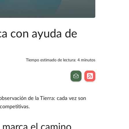
ca con ayuda de
Tiempo estimado de lectura: 4 minutos
observación de la Tierra: cada vez son
competitivas.
 marca el camino