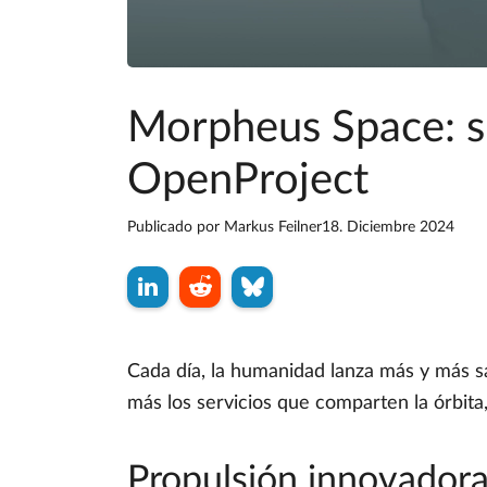
Morpheus Space: si
OpenProject
Publicado por
Markus Feilner
18. Diciembre 2024
Cada día, la humanidad lanza más y más sat
más los servicios que comparten la órbita
Propulsión innovadora