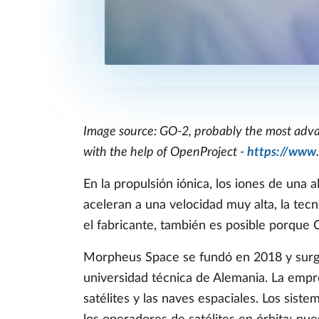
Image source: GO-2, probably the most advan
with the help of OpenProject -
https://www
En la propulsión iónica, los iones de una
aceleran a una velocidad muy alta, la tec
el fabricante, también es posible porque 
Morpheus Space se fundó en 2018 y surgió
universidad técnica de Alemania. La empre
satélites y las naves espaciales. Los sis