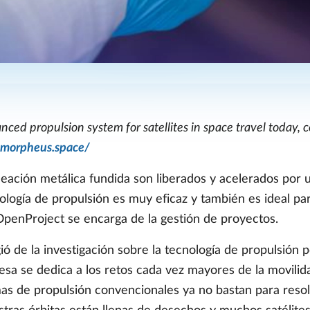
ced propulsion system for satellites in space travel today
.morpheus.space/
 aleación metálica fundida son liberados y acelerados por
nología de propulsión es muy eficaz y también es ideal pa
OpenProject se encarga de la gestión de proyectos.
 de la investigación sobre la tecnología de propulsión
sa se dedica a los retos cada vez mayores de la movilida
temas de propulsión convencionales ya no bastan para reso