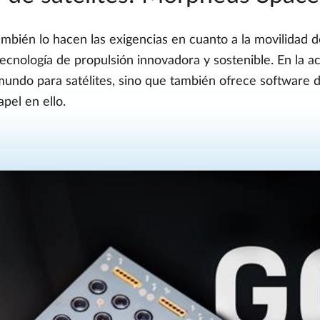
ién lo hacen las exigencias en cuanto a la movilidad de
ología de propulsión innovadora y sostenible. En la act
ndo para satélites, sino que también ofrece software de 
el en ello.