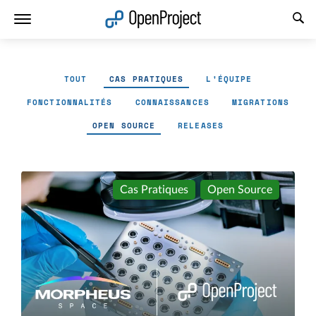
Ouvrir le lien dans un nouvel onglet
TOUT
CAS PRATIQUES
L'ÉQUIPE
FONCTIONNALITÉS
CONNAISSANCES
MIGRATIONS
OPEN SOURCE
RELEASES
Cas Pratiques
Open Source