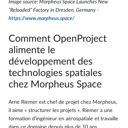
Image source: Morpheus Space Launches New
“Reloaded” Factory in Dresden, Germany -
https://www.morpheus.space/
Comment OpenProject
alimente le
développement des
technologies spatiales
chez Morpheus Space
Arne Riemer est chef de projet chez Morpheus,
il aime « structurer les projets ». Riemer a une
formation d’ingénieur en aérospatiale et travaille
dans ce domaine depuis plus de 10 ans,