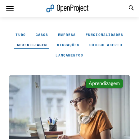
Abrir a ligação num novo separador
TUDO
CASOS
EMPRESA
FUNCIONALIDADES
APRENDIZAGEM
MIGRAÇÕES
CÓDIGO ABERTO
LANÇAMENTOS
Aprendizagem