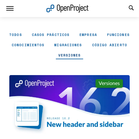
Abrir vínculo en un nuevo panel
TODOS
CASOS PRÁCTICOS
EMPRESA
FUNCIONES
CONOCIMIENTOS
MIGRACIONES
CÓDIGO ABIERTO
VERSIONES
Versiones