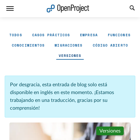
Abrir vínculo en un nuevo panel
TODOS
CASOS PRÁCTICOS
EMPRESA
FUNCIONES
CONOCIMIENTOS
MIGRACIONES
CÓDIGO ABIERTO
VERSIONES
Por desgracia, esta entrada de blog solo está
disponible en inglés en este momento. ¡Estamos
trabajando en una traducción, gracias por su
comprensión!
Versiones