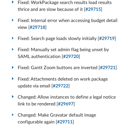
Fixed: WorkPackage search results load results
thrice and are slow because of it [
#29715
]
Fixed: Internal error when accessing budget detail
view [
#29718
]
Fixed: Search page loads slowly initially [
#29719
]
Fixed: Manually set admin flag being unset by
SAML authentication [
#29720
]
Fixed: Gantt Zoom buttons are inverted [
#29721
]
Fixed: Attachments deleted on work package
update via email [
#29722
]
Changed: Allow instances to define a legal notice
link to be rendered [
#29697
]
Changed: Make Gravatar default image
configurable again [
#29711
]