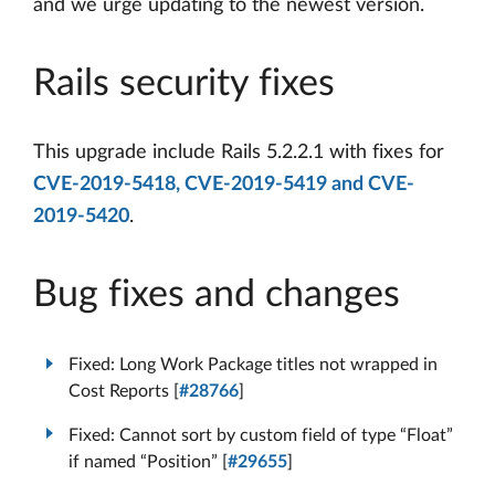
and we urge updating to the newest version.
Rails security fixes
This upgrade include Rails 5.2.2.1 with fixes for
CVE-2019-5418, CVE-2019-5419 and CVE-
2019-5420
.
Bug fixes and changes
Fixed: Long Work Package titles not wrapped in
Cost Reports [
#28766
]
Fixed: Cannot sort by custom field of type “Float”
if named “Position” [
#29655
]