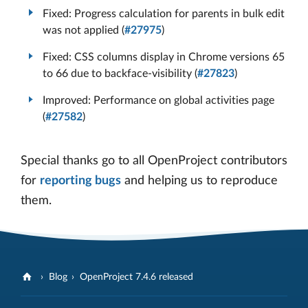
Fixed: Progress calculation for parents in bulk edit
was not applied (
#27975
)
Fixed: CSS columns display in Chrome versions 65
to 66 due to backface-visibility (
#27823
)
Improved: Performance on global activities page
(
#27582
)
Special thanks go to all OpenProject contributors
for
reporting bugs
and helping us to reproduce
them.
Blog
OpenProject 7.4.6 released