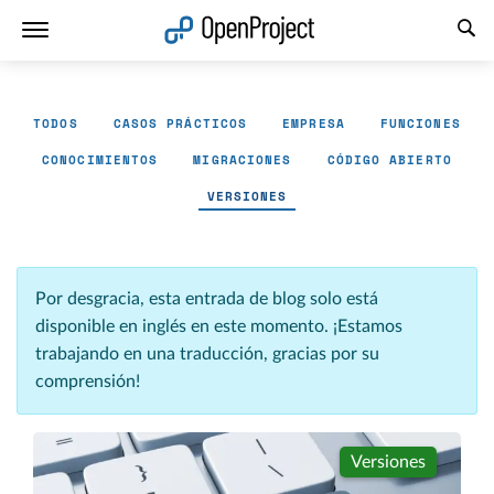
Abrir vínculo en un nuevo panel
TODOS
CASOS PRÁCTICOS
EMPRESA
FUNCIONES
CONOCIMIENTOS
MIGRACIONES
CÓDIGO ABIERTO
VERSIONES
Por desgracia, esta entrada de blog solo está
disponible en inglés en este momento. ¡Estamos
trabajando en una traducción, gracias por su
comprensión!
Versiones