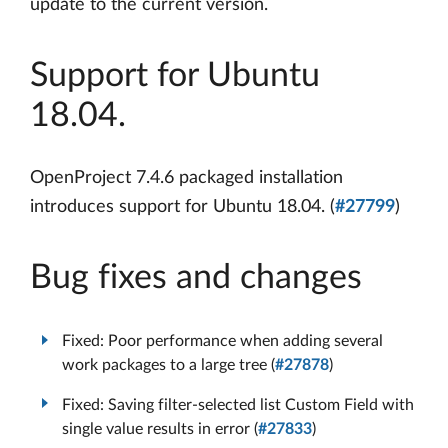
update to the current version.
Support for Ubuntu
18.04.
OpenProject 7.4.6 packaged installation
introduces support for Ubuntu 18.04. (
#27799
)
Bug fixes and changes
Fixed: Poor performance when adding several
work packages to a large tree (
#27878
)
Fixed: Saving filter-selected list Custom Field with
single value results in error (
#27833
)