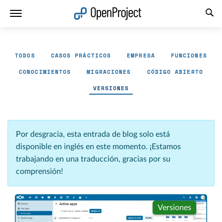
Abrir vínculo en un nuevo panel
TODOS
CASOS PRÁCTICOS
EMPRESA
FUNCIONES
CONOCIMIENTOS
MIGRACIONES
CÓDIGO ABIERTO
VERSIONES
Por desgracia, esta entrada de blog solo está
disponible en inglés en este momento. ¡Estamos
trabajando en una traducción, gracias por su
comprensión!
Versiones