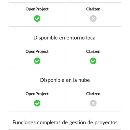
OpenProject
Clarizen
Translation missing: es.components.acc
Translation miss
Disponible en entorno local
OpenProject
Clarizen
Translation missing: es.components.acc
Translation mi
Disponible en la nube
OpenProject
Clarizen
Translation missing: es.components.acc
Translation miss
Funciones completas de gestión de proyectos