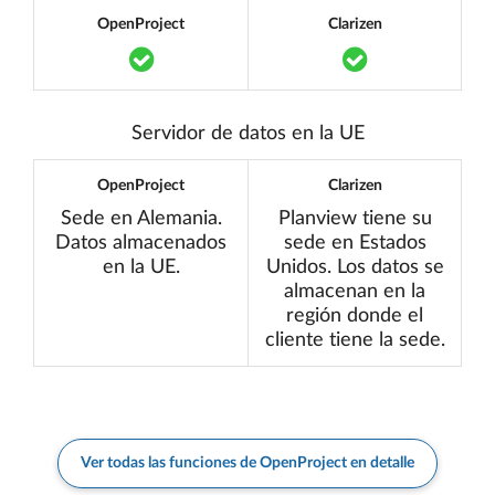
OpenProject
Clarizen
Translation missing: es.components.acc
Translation mi
Servidor de datos en la UE
OpenProject
Clarizen
Sede en Alemania.
Planview tiene su
Datos almacenados
sede en Estados
en la UE.
Unidos. Los datos se
almacenan en la
región donde el
cliente tiene la sede.
Ver todas las funciones de OpenProject en detalle