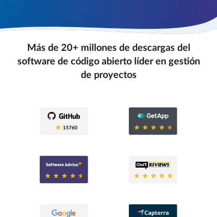
Más de 20+ millones de descargas del
software de código abierto líder en gestión
de proyectos
0.6
15760
0.6
0.8
0.6