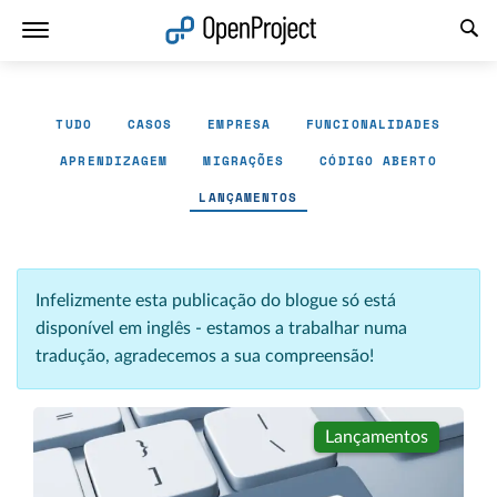
Abrir a ligação num novo separador
TUDO
CASOS
EMPRESA
FUNCIONALIDADES
APRENDIZAGEM
MIGRAÇÕES
CÓDIGO ABERTO
LANÇAMENTOS
Infelizmente esta publicação do blogue só está
disponível em inglês - estamos a trabalhar numa
tradução, agradecemos a sua compreensão!
Lançamentos