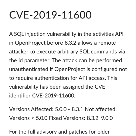
CVE-2019-11600
A SQL injection vulnerability in the activities API
in OpenProject before 8.3.2 allows a remote
attacker to execute arbitrary SQL commands via
the id parameter. The attack can be performed
unauthenticated if OpenProject is configured not
to require authentication for API access. This
vulnerability has been assigned the CVE
identifier CVE-2019-11600.
Versions Affected: 5.0.0 - 8.3.1 Not affected:
Versions < 5.0.0 Fixed Versions: 8.3.2, 9.0.0
For the full advisory and patches for older