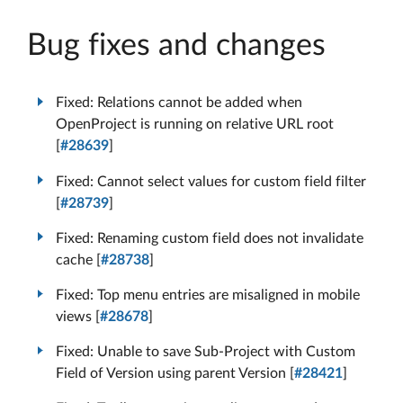
Bug fixes and changes
Fixed: Relations cannot be added when
OpenProject is running on relative URL root
[
#28639
]
Fixed: Cannot select values for custom field filter
[
#28739
]
Fixed: Renaming custom field does not invalidate
cache [
#28738
]
Fixed: Top menu entries are misaligned in mobile
views [
#28678
]
Fixed: Unable to save Sub-Project with Custom
Field of Version using parent Version [
#28421
]