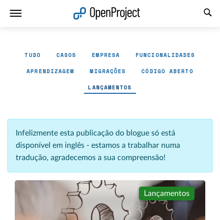
Abrir a ligação num novo separador
TUDO
CASOS
EMPRESA
FUNCIONALIDADES
APRENDIZAGEM
MIGRAÇÕES
CÓDIGO ABERTO
LANÇAMENTOS
Infelizmente esta publicação do blogue só está
disponível em inglês - estamos a trabalhar numa
tradução, agradecemos a sua compreensão!
Lançamentos