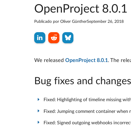
OpenProject 8.0.1 
Publicado por
Oliver Günther
September 26, 2018
We released
OpenProject 8.0.1
. The rel
Bug fixes and change
Fixed: Highlighting of timeline missing wit
Fixed: Jumping comment container when reve
Fixed: Signed outgoing webhooks incorrect