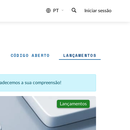
PT
Iniciar sessão
CÓDIGO ABERTO
LANÇAMENTOS
agradecemos a sua compreensão!
Lançamentos