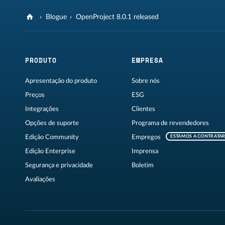
Blogue
OpenProject 8.0.1 released
PRODUTO
EMPRESA
Apresentação do produto
Sobre nós
Preços
ESG
Integrações
Clientes
Opções de suporte
Programa de revendedores
Edição Community
Empregos
ESTAMOS A CONTRATA
Edição Enterprise
Imprensa
Segurança e privacidade
Boletim
Avaliações