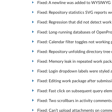
Fixed: A newline was added to WYSIWYG c
Fixed: Repository statistics SVG reports 
Fixed: Regression that did not detect work
Fixed: Long-running databases of OpenPro
Fixed: Calendar filter toggles not working 
Fixed: Repository unfolding directory tree
Fixed: Memory leak in repeated work pack
Fixed: Login dropdown labels were styled 
Fixed: Editing work package after submis
Fixed: Fast click on subsequent query elemen
Fixed: Two scrollbars in activity commen
Fixed: Can’t upload attachments on comm