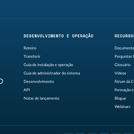
DESENVOLVIMENTO E OPERAÇÃO
RECURSO
Roteiro
Documentaç
Transferir
Perguntas 
Guia de instalação e operação
Glossário
Guia de administrador do sistema
Vídeos
R
Desenvolvimento
Fórum da 
API
Formação e 
Notas de lançamento
Blogue
Webinars