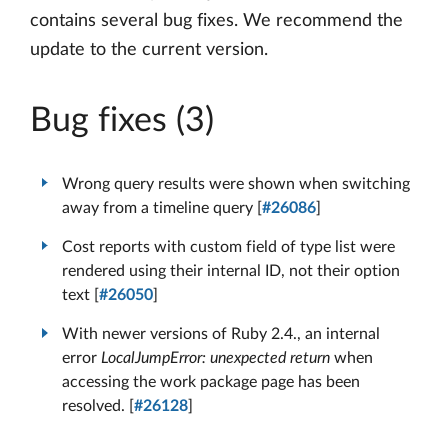
contains several bug fixes. We recommend the
update to the current version.
Bug fixes (3)
Wrong query results were shown when switching
away from a timeline query [
#26086
]
Cost reports with custom field of type list were
rendered using their internal ID, not their option
text [
#26050
]
With newer versions of Ruby 2.4., an internal
error
LocalJumpError: unexpected return
when
accessing the work package page has been
resolved. [
#26128
]