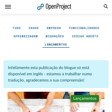
Abrir a ligação num novo separador
TUDO
CASOS
EMPRESA
FUNCIONALIDADES
APRENDIZAGEM
MIGRAÇÕES
CÓDIGO ABERTO
LANÇAMENTOS
Infelizmente esta publicação do blogue só está
disponível em inglês - estamos a trabalhar numa
tradução, agradecemos a sua compreensão!
Lançamentos