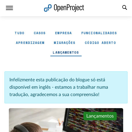
Abrir a ligação num novo separador
TUDO
CASOS
EMPRESA
FUNCIONALIDADES
APRENDIZAGEM
MIGRAÇÕES
CÓDIGO ABERTO
LANÇAMENTOS
Infelizmente esta publicação do blogue só está
disponível em inglês - estamos a trabalhar numa
tradução, agradecemos a sua compreensão!
Lançamentos