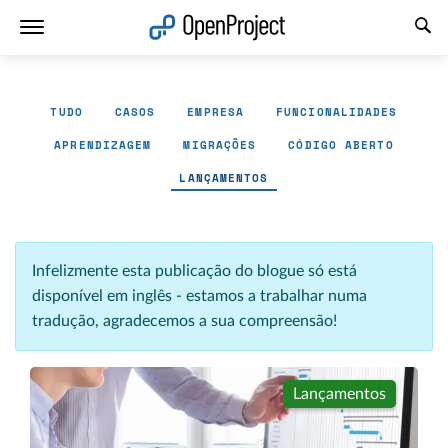
Abrir a ligação num novo separador
TUDO
CASOS
EMPRESA
FUNCIONALIDADES
APRENDIZAGEM
MIGRAÇÕES
CÓDIGO ABERTO
LANÇAMENTOS
Infelizmente esta publicação do blogue só está
disponível em inglês - estamos a trabalhar numa
tradução, agradecemos a sua compreensão!
Lançamentos