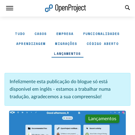
Abrir a ligação num novo separador
TUDO
CASOS
EMPRESA
FUNCIONALIDADES
APRENDIZAGEM
MIGRAÇÕES
CÓDIGO ABERTO
LANÇAMENTOS
Infelizmente esta publicação do blogue só está
disponível em inglês - estamos a trabalhar numa
tradução, agradecemos a sua compreensão!
Lançamentos