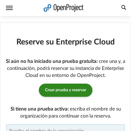
Abrir vínculo en un nuevo panel
Reserve su Enterprise Cloud
Si aún no ha iniciado una prueba gratuita:
cree una y, a
continuación, podrá reservar su instancia de Enterprise
Cloud en su entorno de OpenProject.
Crear prueba y reservar
Si tiene una prueba activa:
escriba el nombre de su
organización para continuar con la reserva.
Escriba el nombre de la organizac