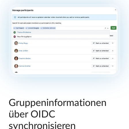
Gruppeninformationen
über OIDC
synchronisieren