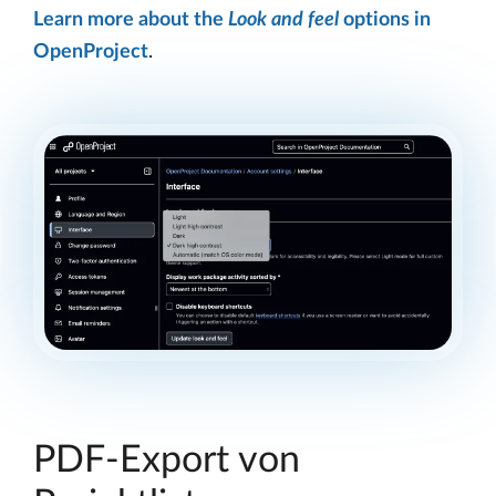
Learn more about the
Look and feel
options in
OpenProject
.
PDF-Export von