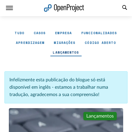
Abrir a ligação num novo separador
TUDO
CASOS
EMPRESA
FUNCIONALIDADES
APRENDIZAGEM
MIGRAÇÕES
CÓDIGO ABERTO
LANÇAMENTOS
Infelizmente esta publicação do blogue só está
disponível em inglês - estamos a trabalhar numa
tradução, agradecemos a sua compreensão!
Lançamentos