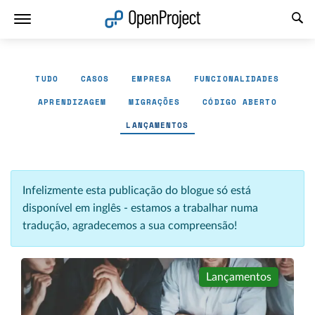
Abrir a ligação num novo separador
TUDO
CASOS
EMPRESA
FUNCIONALIDADES
APRENDIZAGEM
MIGRAÇÕES
CÓDIGO ABERTO
LANÇAMENTOS
Infelizmente esta publicação do blogue só está
disponível em inglês - estamos a trabalhar numa
tradução, agradecemos a sua compreensão!
Lançamentos