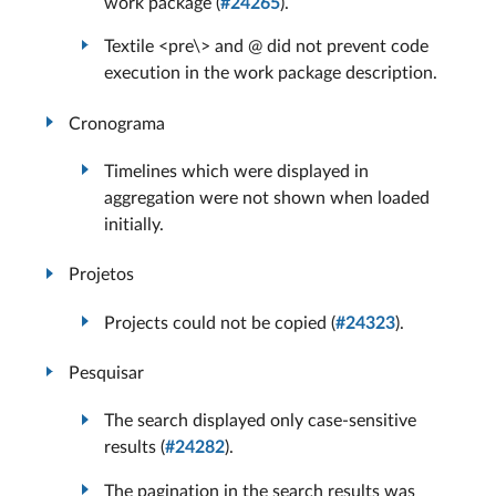
work package (
#24265
).
Textile <pre\> and @ did not prevent code
execution in the work package description.
Cronograma
Timelines which were displayed in
aggregation were not shown when loaded
initially.
Projetos
Projects could not be copied (
#24323
).
Pesquisar
The search displayed only case-sensitive
results (
#24282
).
The pagination in the search results was