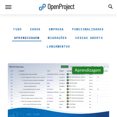
Abrir a ligação num novo separador
TUDO
CASOS
EMPRESA
FUNCIONALIDADES
APRENDIZAGEM
MIGRAÇÕES
CÓDIGO ABERTO
LANÇAMENTOS
Aprendizagem