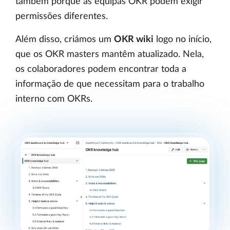
também porque as equipas OKR podem exigir
permissões diferentes.
Além disso, criámos um
OKR wiki
logo no início,
que os OKR masters mantêm atualizado. Nela,
os colaboradores podem encontrar toda a
informação de que necessitam para o trabalho
interno com OKRs.