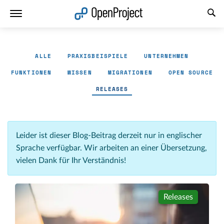
Link in neuem Tab öffnen
ALLE
PRAXISBEISPIELE
UNTERNEHMEN
FUNKTIONEN
WISSEN
MIGRATIONEN
OPEN SOURCE
RELEASES
Leider ist dieser Blog-Beitrag derzeit nur in englischer
Sprache verfügbar. Wir arbeiten an einer Übersetzung,
vielen Dank für Ihr Verständnis!
Releases