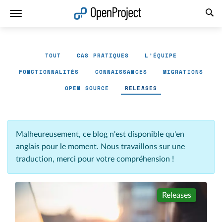
Ouvrir le lien dans un nouvel onglet
TOUT
CAS PRATIQUES
L'ÉQUIPE
FONCTIONNALITÉS
CONNAISSANCES
MIGRATIONS
OPEN SOURCE
RELEASES
Malheureusement, ce blog n'est disponible qu'en
anglais pour le moment. Nous travaillons sur une
traduction, merci pour votre compréhension !
Releases