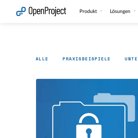
Link in neuem Tab öffnen
Produkt
Lösungen
ALLE
PRAXISBEISPIELE
UNTE