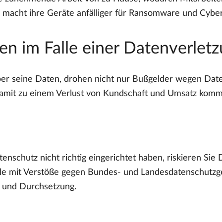
 macht ihre Geräte anfälliger für Ransomware und Cyber
n im Falle einer Datenverlet
über seine Daten, drohen nicht nur Bußgelder wegen Dat
amit zu einem Verlust von Kundschaft und Umsatz kom
nschutz nicht richtig eingerichtet haben, riskieren Si
e mit Verstöße gegen Bundes- und Landesdatenschutzges
n und Durchsetzung.