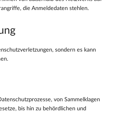
angriffe, die Anmeldedaten stehlen.
zung
enschutzverletzungen, sondern es kann
men.
e Datenschutzprozesse, von Sammelklagen
etze, bis hin zu behördlichen und