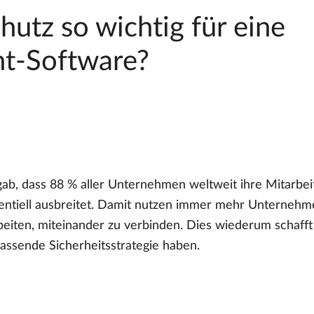
utz so wichtig für eine
t-Software?
gab, dass 88 % aller Unternehmen weltweit ihre Mitarbe
nentiell ausbreitet. Damit nutzen immer mehr Unternehm
beiten, miteinander zu verbinden. Dies wiederum schaff
ssende Sicherheitsstrategie haben.