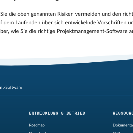
 Sie die oben genannten Risiken vermeiden und den richt
uf dem Laufenden über sich entwickelnde Vorschriften 
er, wie Sie die richtige Projektmanagement-Software aus
nt-Software
ENTWICKLUNG & BETRIEB
RESSOUR
Roadmap
Dokumentat