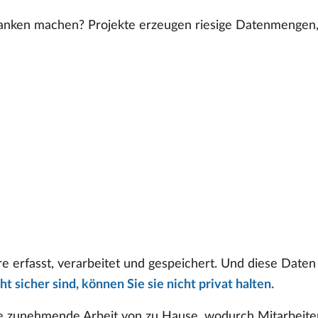
anken machen? Projekte erzeugen riesige Datenmengen, 
 erfasst, verarbeitet und gespeichert. Und diese Daten s
 sicher sind, können Sie sie nicht privat halten.
ie zunehmende Arbeit von zu Hause, wodurch Mitarbeite