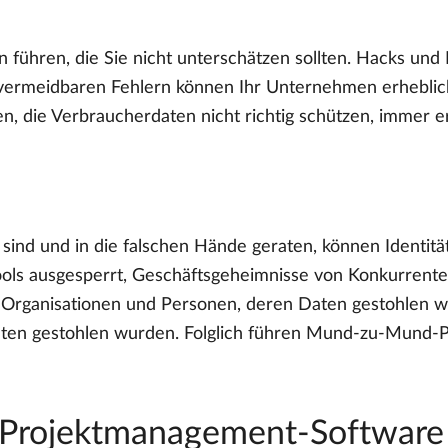
n führen, die Sie nicht unterschätzen sollten. Hacks un
 vermeidbaren Fehlern können Ihr Unternehmen erhebli
 die Verbraucherdaten nicht richtig schützen, immer er
ind und in die falschen Hände geraten, können Identität
 Tools ausgesperrt, Geschäftsgeheimnisse von Konkurrent
ie Organisationen und Personen, deren Daten gestohlen 
 Daten gestohlen wurden. Folglich führen Mund-zu-Mund-
re Projektmanagement-Software