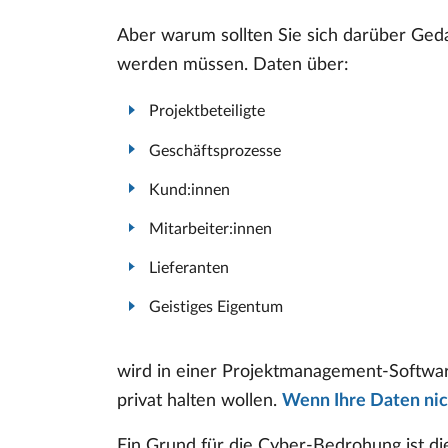
Aber warum sollten Sie sich darüber Ged
werden müssen. Daten über:
Projektbeteiligte
Geschäftsprozesse
Kund:innen
Mitarbeiter:innen
Lieferanten
Geistiges Eigentum
wird in einer Projektmanagement-Software
privat halten wollen.
Wenn Ihre Daten nicht
Ein Grund für die Cyber-Bedrohung ist d