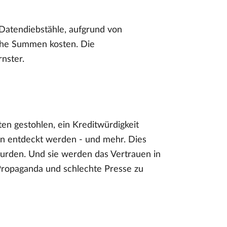
d Datendiebstähle, aufgrund von
che Summen kosten. Die
nster.
en gestohlen, ein Kreditwürdigkeit
en entdeckt werden - und mehr. Dies
wurden. Und sie werden das Vertrauen in
Propaganda und schlechte Presse zu