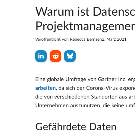
Warum ist Datensch
Projektmanagemen
Veröffentlicht von
Rebecca Bernsen
2. März 2021
Eine globale Umfrage von Gartner Inc. er
arbeiten
, da sich der Corona-Virus expo
die von verschiedenen Standorten aus ar
Unternehmen auszunutzen, die keine umfa
Gefährdete Daten