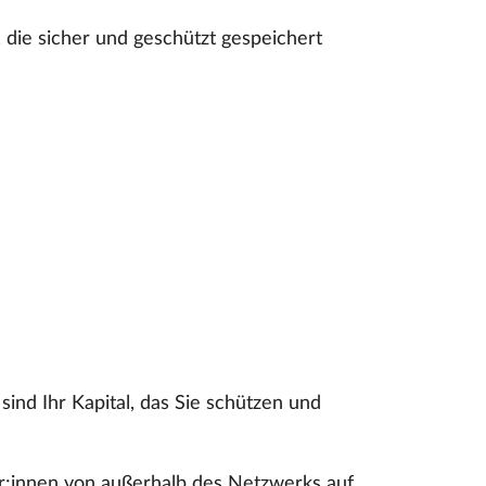
die sicher und geschützt gespeichert
ind Ihr Kapital, das Sie schützen und
r:innen von außerhalb des Netzwerks auf