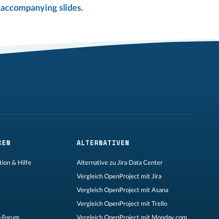
e
accompanying slides
.
CEN
ALTERNATIVEN
ion & Hilfe
Alternative zu Jira Data Center
Vergleich OpenProject mit Jira
Vergleich OpenProject mit Asana
Vergleich OpenProject mit Trello
-Forum
Vergleich OpenProject mit Monday.com