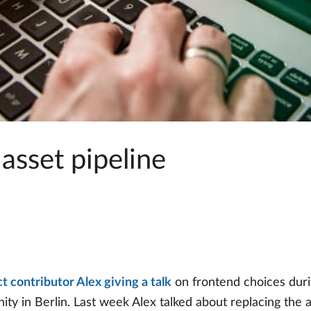
asset pipeline
 contributor Alex giving a talk
on frontend choices duri
y in Berlin. Last week Alex talked about replacing the as