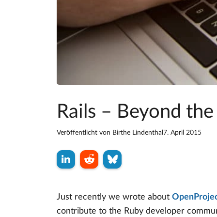
Rails – Beyond the 
Veröffentlicht von
Birthe Lindenthal
7. April 2015
Just recently we wrote about
OpenProject
contribute to the Ruby developer communit