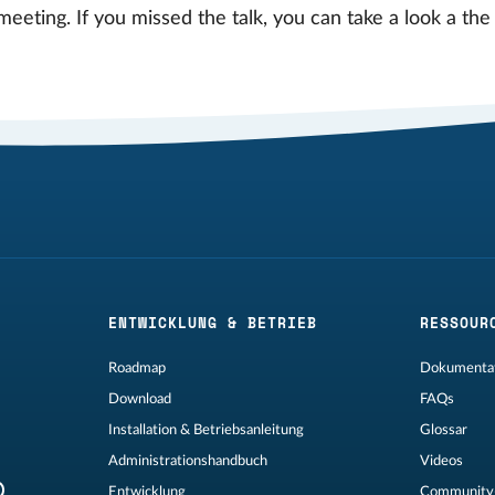
eeting. If you missed the talk, you can take a look a th
ENTWICKLUNG & BETRIEB
RESSOUR
Roadmap
Dokumentat
Download
FAQs
Installation & Betriebsanleitung
Glossar
Administrationshandbuch
Videos
Entwicklung
Community