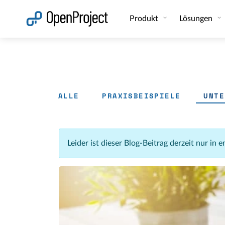
Link in neuem Tab öffnen
Produkt
Lösungen
ALLE
PRAXISBEISPIELE
UNTE
Leider ist dieser Blog-Beitrag derzeit nur in